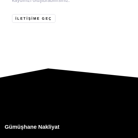
kaydınızı oluşturabilirsiniz.
İLETIŞIME GEÇ
Gümüşhane Nakliyat