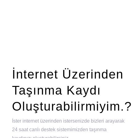
İnternet Üzerinden
Taşınma Kaydı
Oluşturabilirmiyim.?
İster internet üzerinden istersenizde bizleri arayarak
24 saat canlı destek sistemimizden taşınma