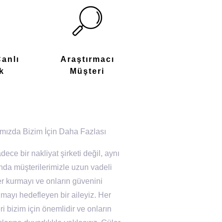
Canlı
Araştırmacı
k
Müşteri
mızda Bizim İçin Daha Fazlası
dece bir nakliyat şirketi değil, aynı
da müşterilerimizle uzun vadeli
ler kurmayı ve onların güvenini
mayı hedefleyen bir aileyiz. Her
i bizim için önemlidir ve onların