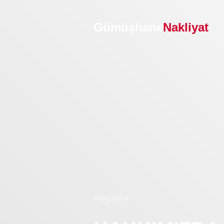
Gümüşhane
Nakliyat
ANASAYFA