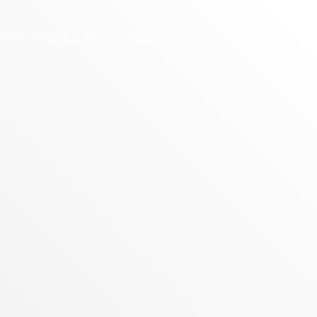
SORULAN SORULAR
ILETIŞIM