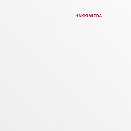
ANASAYFA
HAKKIMIZDA
SIKÇA 