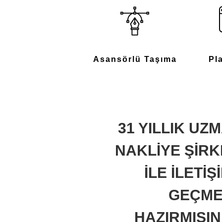
Asansörlü Taşıma
Pl
31 YILLIK UZ
NAKLİYE ŞİRK
İLE İLETİŞ
GEÇME
HAZIRMISIN